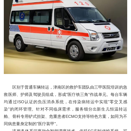
区别于普通车辆转运，津南区的救护车团队由三甲医院培训的急
救医师、护师及驾驶员组成，形成"医疗铁三角"作战单元。每台车辆
均通过ISO认证的负压消杀系统，在传染病转运中实现"零交叉感
染"的闭环管理。针对不同临床需求，服务细分出新生儿恒温转运
舱、骨科专用铲式担架、危重患者ECMO支持等特色方案，如同为不
同病患量身定制的"医疗装甲"。
该服务体系深度融合智能调度技术，依托5G实时传输系统，可