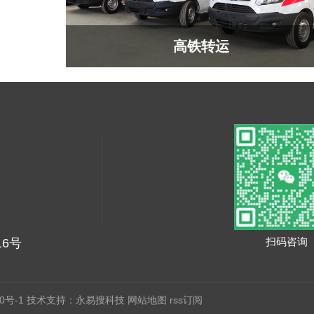
高铁转运
扫码咨询
6号
0号-1
技术支持：
永易搜科技
网站地图
rss订阅