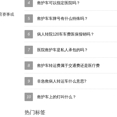
4
救护车可以指定医院吗？
育赛事或
5
救护车车牌号有什么特殊吗？
6
病人转院120车车费医保报销吗？
7
医院救护车是私人承包的吗？
8
救护车转运费属于交通费还是医疗费
9
非急救病人转运车什么意思?
10
救护车上的灯叫什么？
热门标签