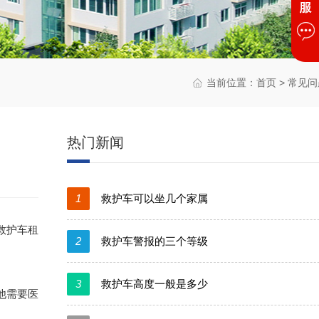
当前位置：
首页
>
常见问
热门新闻
1
救护车可以坐几个家属
救护车租
2
救护车警报的三个等级
3
救护车高度一般是多少
他需要医