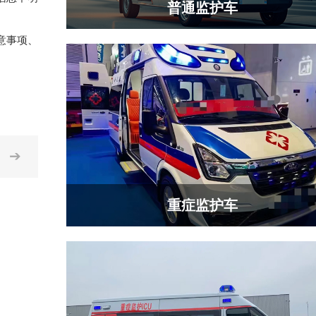
普通监护车
意事项、
➔
重症监护车