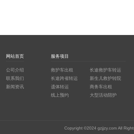
网站首页
服务项目
公司介绍
救护车出租
长途救护车转运
联系我们
长途跨省转运
新生儿救护转院
新闻资讯
遗体转运
商务车出租
线上预约
大型活动陪护
Copyright ©2024 gzjjzy.com 