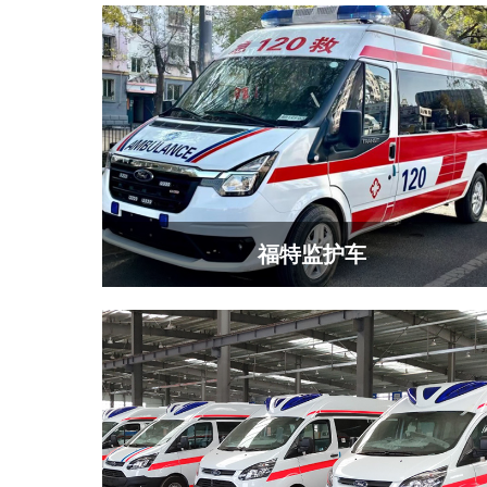
福特监护车