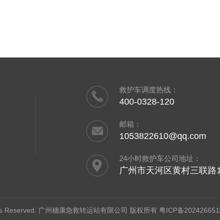
救护车调度热线：
400-0328-120
邮箱：
1053822610@qq.com
24小时救护车公司地址：
广州市天河区黄村三联路1
All Rights Reserved. 广州穗康急救转运站有限公司 版权所有
粤ICP备202426651