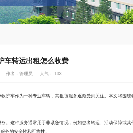
护车转运出租怎么收费
9-26 作者：管理员 人气：
133
救护车作为一种专业车辆，其租赁服务逐渐受到关注。本文将围绕
务。这种服务通常用于非紧急情况，例如患者转运、活动保障或其
保服务的安全性和可靠性。