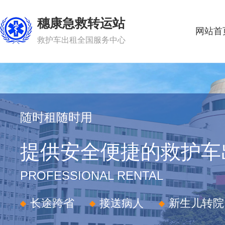
穗康急救转运站
网站首
救护车出租全国服务中心
随时租随时用
提供安全便捷的救护车
PROFESSIONAL RENTAL
长途跨省
接送病人
新生儿转院