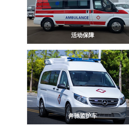
活动保障
奔驰监护车