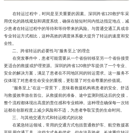
在转运过程中，时间是至关重要的因素。深圳跨省120救护车采
用优化的路线规划和调度系统，确保在较短时间内抵达指定地点，减
少患者在转运过程中的等待和等待带来的风险。与普通交通工具或非
专业转运方式相比，这种高效的调度体系极大提升了转运的速度和安
全性。
二、跨省转运的必要性与“服务至上”的理念
在突发事件中，患者可能需要从一个省份转移至另一个省份接受
更适合的救援或护理资源。深圳的跨省120救护车提供了一个专业、
安全的解决方案，满足了患者在不同地区间的转运需求。这一服务不
仅体现了对患者生命安全的重视，更彰显了对生命尊重的价值观。
“服务至上”在这一背景下，意味着救援机构将患者的安全、舒适
与救援效率放在首位。从救援前的准备、途中监测到抵达后的交接，
整个流程都体现出高度的责任感和专业精神。这种理念确保每一次转
运都在创新程度上减少风险和不适，为患者争取宝贵的生命时间。
三、与其他交通方式和转运模式的比较
在紧急转运领域，常用的交通方式包括普通救护车、航空救援甚
至民用交通工具。这些方式各有优劣，但在涉及跨省、长途重症转运