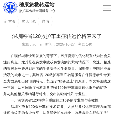
穗康急救转运站
救护车出租全国服务中心
首页
常见问题
详情
深圳跨省120救护车重症转运价格表来了
来源：admin 时间：2025-10-27 浏览
140
在现代城市快速发展的背景下，医疗资源的优化配置成为社会关
注的焦点。尤其是在突发事故或突发疾病的紧急情况下，快速、精准
的救援服务关系到患者的生命安全和生命质量。深圳作为中国经济最
活跃的城市之一，其跨省120救护车重症转运服务在保障患者生命安
全方面展现出鲜明的特点，彰显了“服务至上”的原则。本文将围绕这
一主题，从不同角度分析深圳跨省120救护车重症转运服务的优势，
并与其他相关事物进行对比，突出其独特性和专业性。
一、深圳跨省120救护车重症转运服务的专业性与高效性
深圳的跨省120救护车在技术装备、人员配备和运营管理方面都
体现出较高的专业水平。与普通救护车相比，这些救护车配备了先进