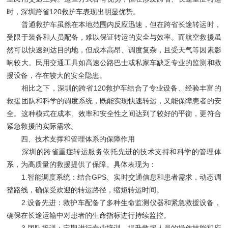
时，深圳跨省120救护车表现出明显优势。
普通救护车虽然在本地范围内反应迅速，但在跨省长途转运时，
受限于装备和人员配备，难以保证转运的安全与效率。而航空救援虽
然可以快速到达目的地，但成本高昂、调度复杂，且受天气等因素影
响较大。民用交通工具如高速公路巴士或私家车缺乏专业的监测和救
援设备，存在较大的安全隐患。
相比之下，深圳的跨省120救护车结合了专业设备、经验丰富的
救援团队和科学的调度系统，既能实现快速转运，又能保障患者的安
全。这种模式在成本、效率和安全性之间达到了较好的平衡，更符合
紧急救援的实际需求。
四、技术支撑和管理体系的保障作用
深圳的跨省重症转运服务依托先进的技术支持和科学的管理体
系，为高质量的救援提供了保障。具体表现为：
1.智能调度系统：结合GPS、实时交通信息和患者需求，动态调
整路线，确保受欢迎的转运路径，缩短转运时间。
2.设备先进：救护车配备了多种生命监测仪器和紧急救援设备，
确保在长途运输中对患者的生命指标进行持续监控。
3.团队培训：定期进行专业培训，提升救援人员的操作技能和应