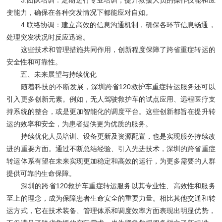
变能力，确保在各种突发情况下都能应对自如。
4.联络协调：建立高效的信息沟通机制，确保各环节信息畅通，
处理突发状况时反应迅速。
这些技术和管理措施共同作用，创新程度保障了跨省重症转运的
安全性和可靠性。
五、未来展望与持续优化
随着科技的不断发展，深圳跨省120救护车重症转运服务还可以
引入更多创新元素。例如，无人驾驶救护车的试点应用、远程医疗支
持系统的整合，或是更加智能化的调度平台。这些创新都旨在提升转
运的效率和安全，为患者提供更为优质的服务。
持续优化人员培训、设备更新及资源配置，也是实现服务持续改
进的重要方面。通过不断总结经验、引入先进技术，深圳的跨省重症
转运体系有望在未来实现更加稳定和高效的运行，为更多需要的人群
提供可靠的生命保障。
深圳的跨省120救护车重症转运服务以其专业性、高效性和服务
至上的理念，成为保障患者生命安全的重要力量。相比其他交通和转
运方式，它在技术装备、管理体系和调度效率方面表现出明显优势，